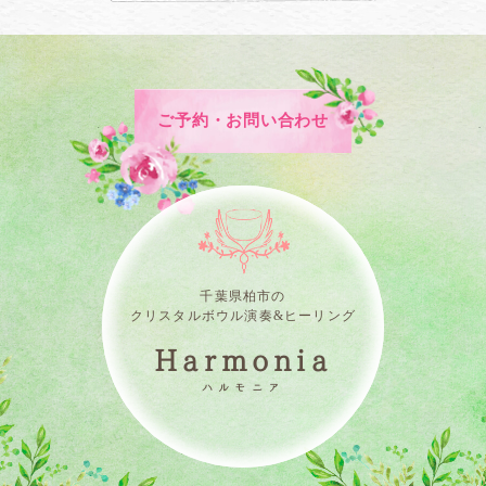
ご予約・お問い合わせ
千葉県柏市の
クリスタルボウル演奏&ヒーリング
Harmonia
ハルモニア