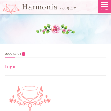
togg
Harmonia
navi
ハルモニア
メニュー
2020-11-04
logo