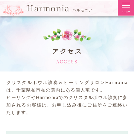
togg
Harmonia
navi
ハルモニア
メニュー
アクセス
ACCESS
クリスタルボウル演奏＆ヒーリングサロンHarmonia
は、千葉県柏市柏の葉内にある個人宅です。
ヒーリングやHarmoniaでのクリスタルボウル演奏に参
加されるお客様は、お申し込み後にご住所をご連絡い
たします。