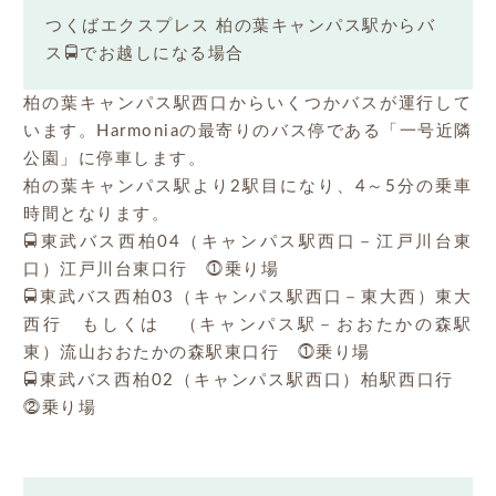
つくばエクスプレス 柏の葉キャンパス駅からバ
ス🚍でお越しになる場合
柏の葉キャンパス駅西口からいくつかバスが運行して
います。Harmoniaの最寄りのバス停である「一号近隣
公園」に停車します。
柏の葉キャンパス駅より2駅目になり、4～5分の乗車
時間となります。
🚍東武バス西柏04（キャンパス駅西口－江戸川台東
口）江戸川台東口行 ⓵乗り場
🚍東武バス西柏03（キャンパス駅西口－東大西）東大
西行 もしくは （キャンパス駅－おおたかの森駅
東）流山おおたかの森駅東口行 ⓵乗り場
🚍東武バス西柏02（キャンパス駅西口）柏駅西口行
⓶乗り場