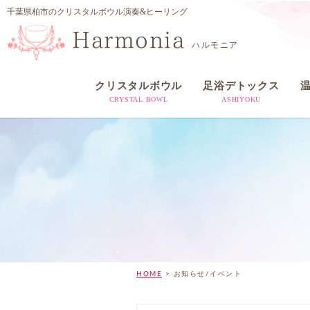
千葉県柏市のクリスタルボウル演奏&ヒーリング
Harmonia
ハルモニア
クリスタルボウル
足浴デトックス
CRYSTAL BOWL
ASHIYOKU
HOME
>
お知らせ/イベント