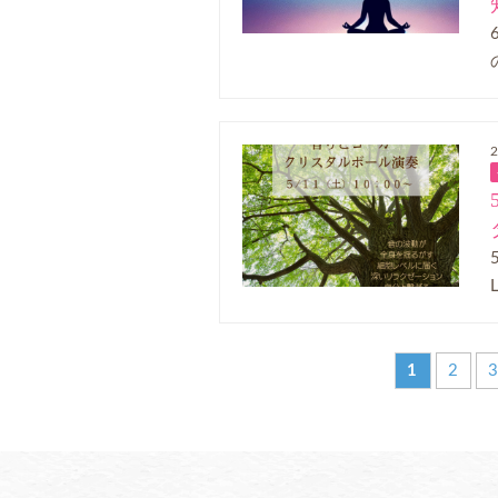
2
1
2