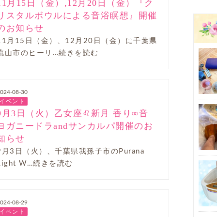
11月15日（金）,12月20日（金）『ク
リスタルボウルによる音浴瞑想』開催
のお知らせ
11月15日（金）、12月20日（金）に千葉県
流山市のヒーリ…続きを読む
024-08-30
イベント
9月3日（火）乙女座♌新月 香り∞音
ヨガニードラandサンカルパ開催のお
知らせ
9月3日（火）、千葉県我孫子市のPurana
Light W…続きを読む
024-08-29
イベント