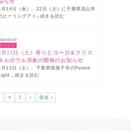
知らせ
6月14日（金）、22日（土）に千葉県流山市
のヒーリングアト…続きを読む
024-05-07
イベント
5月11日（土）香りとヨーガ＆クリス
タルボウル演奏の開催のお知らせ
5月11日（土）、千葉県我孫子市のPurana
Light …続きを読む
3
4
5
»
最後 »