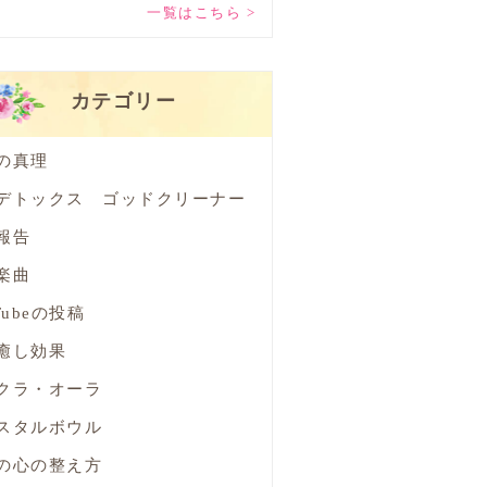
一覧はこちら >
カテゴリー
の真理
デトックス ゴッドクリーナー
報告
楽曲
Tubeの投稿
癒し効果
クラ・オーラ
スタルボウル
の心の整え方