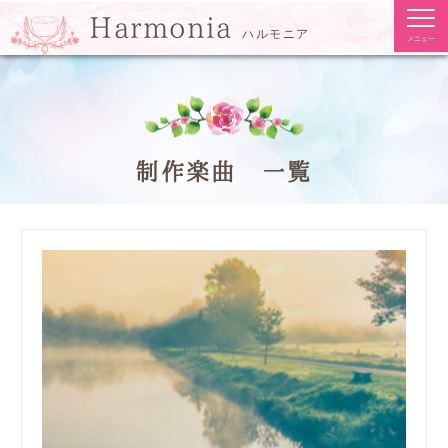
togg
Harmonia
navi
ハルモニア
メニュー
制作楽曲 一覧