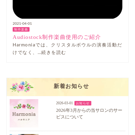
2021-04-01
制作楽曲
Audiostock制作楽曲使用のご紹介
Harmoniaでは、クリスタルボウルの演奏活動だ
けでなく、…続きを読む
新着お知らせ
2026-03-01
お知らせ
2026年3月からの当サロンのサー
ビスについて