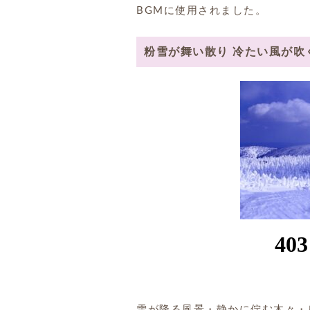
BGMに使用されました。
粉雪が舞い散り 冷たい風が吹
雪が降る風景・静かに佇む木々・