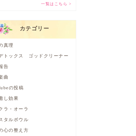
一覧はこちら >
カテゴリー
の真理
デトックス ゴッドクリーナー
報告
楽曲
Tubeの投稿
癒し効果
クラ・オーラ
スタルボウル
の心の整え方