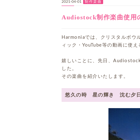
制作楽曲
2021-04-01
Audiostock制作楽曲使
Harmoniaでは、クリスタル
ィック・YouTube等の動画に
嬉しいことに、先日、Audiosto
した。
その楽曲を紹介いたします。
悠久の時 星の輝き 沈む夕