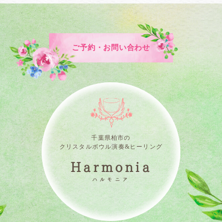
ご予約・お問い合わせ
千葉県柏市の
クリスタルボウル演奏&ヒーリング
Harmonia
ハルモニア