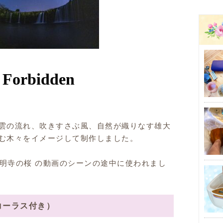
雲の流れ、吹きすさぶ風、自然が織りなす雄大
む木々をイメージして制作しました。
光明寺の桜 の動画のシーンの途中に使われまし
コーラス付き）