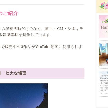
用のご紹介
ボウルの演奏活動だけでなく、癒し・CM・シネマテ
使える音楽素材を制作しています。
ckで販売中の3作品がYouTube動画に使用されま
日 壮大な場面