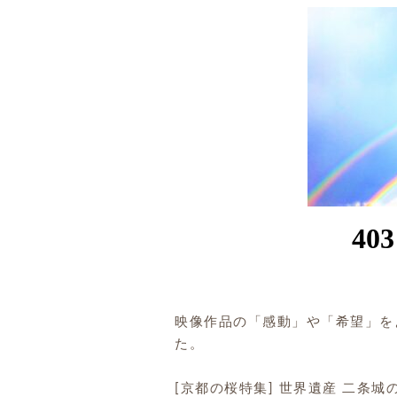
映像作品の「感動」や「希望」を
た。
[京都の桜特集] 世界遺産 二条城