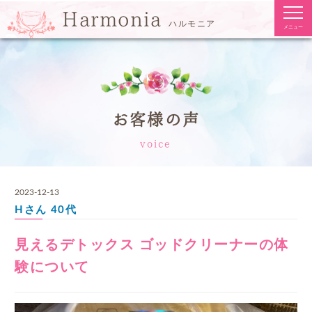
togg
Harmonia
navi
ハルモニア
メニュー
お客様の声
voice
2023-12-13
Hさん
40代
見えるデトックス ゴッドクリーナーの体
験について