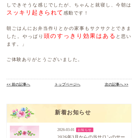
しできそうな感じでしたが、ちゃんと就寝し、今朝は
スッキリ起きられて
感動です！
朝ごはんにお弁当作りとかの家事もサクサクとできま
頭のすっきり効果はある
した。やっぱり
と思い
ます。」
ご体験ありがとうございました。
<< 前の記事へ
トップページへ
次の記事へ >>
新着お知らせ
2026-03-01
お知らせ
2026年3月からの当サロンのサー