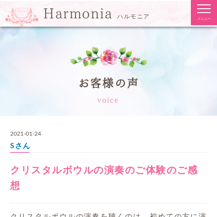
togg
Harmonia
navi
ハルモニア
メニュー
お客様の声
voice
2021-01-24
Sさん
クリスタルボウルの演奏のご体験のご感
想
クリスタルボウルの演奏を聴くのは、初めての方に演