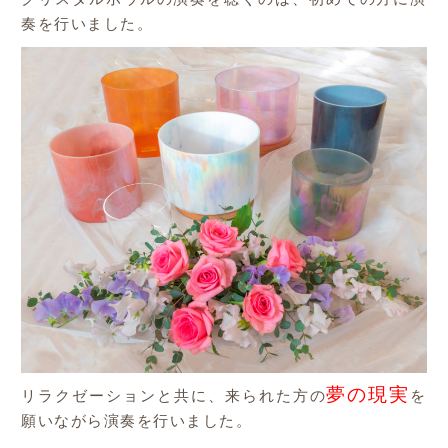
奏を行いました。
夢の現実
リラクゼーションと共に、来られた方の
を
願いながら演奏を行いました。