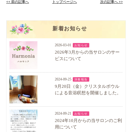
<< 前の記事へ
トップページへ
次の記事へ >>
新着お知らせ
2026-03-01
お知らせ
2026年3月からの当サロンのサー
ビスについて
2024-09-25
演奏報告
9月20日（金）クリスタルボウル
による音浴瞑想を開催しました。
2024-09-21
お知らせ
2024年10月からの当サロンのご利
用について