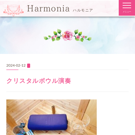
togg
Harmonia
navi
ハルモニア
メニュー
2024-02-12
クリスタルボウル演奏