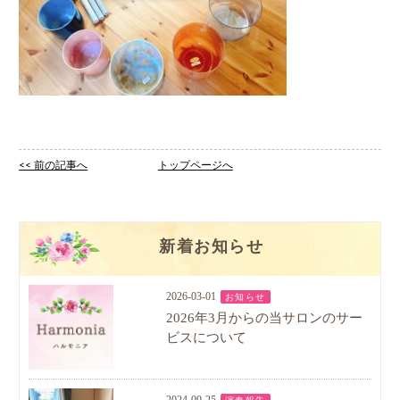
<< 前の記事へ
トップページへ
新着お知らせ
2026-03-01
お知らせ
2026年3月からの当サロンのサー
ビスについて