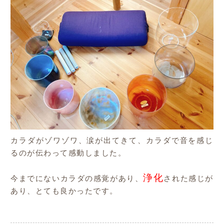
カラダがゾワゾワ、涙が出てきて、カラダで音を感じ
るのが伝わって感動しました。
浄化
今までにないカラダの感覚があり、
された感じが
あり、とても良かったです。