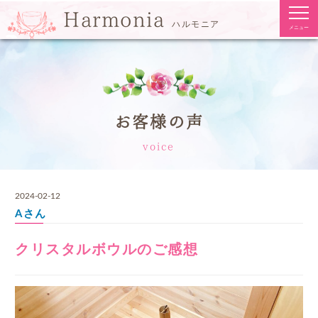
togg
Harmonia
navi
ハルモニア
メニュー
お客様の声
voice
2024-02-12
Aさん
クリスタルボウルのご感想