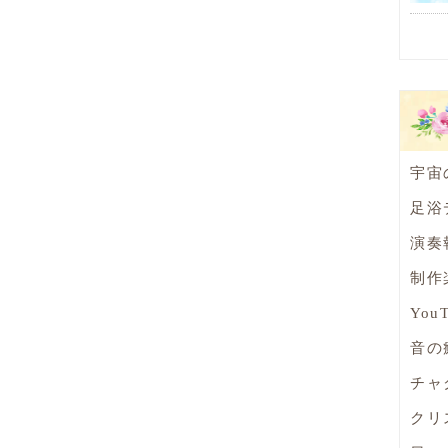
宇宙
足浴
演奏
制作
You
音の
チャ
クリ