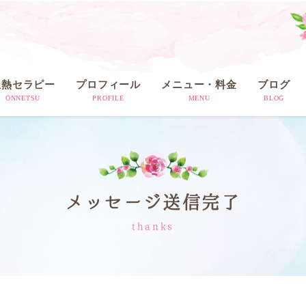
温熱セラピー
プロフィール
メニュー・料金
ブログ
ONNETSU
PROFILE
MENU
BLOG
メッセージ送信完了
thanks