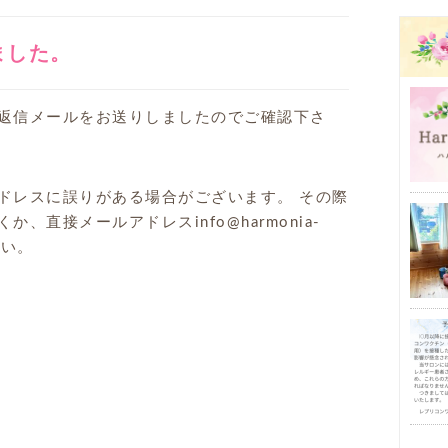
ました。
返信メールをお送りしましたのでご確認下さ
ドレスに誤りがある場合がございます。 その際
直接メールアドレスinfo@harmonia-
さい。