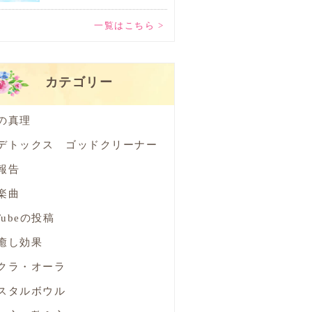
一覧はこちら >
カテゴリー
の真理
デトックス ゴッドクリーナー
報告
楽曲
Tubeの投稿
癒し効果
クラ・オーラ
スタルボウル