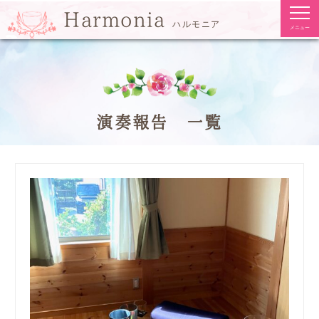
togg
Harmonia
navi
ハルモニア
メニュー
演奏報告 一覧