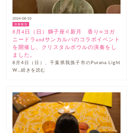
2024-08-10
演奏報告
8月4日（日）獅子座♌新月 香り∞ヨガ
ニードラandサンカルパのコラボイベント
を開催し、クリスタルボウルの演奏をし
ました。
8月4日（日）、千葉県我孫子市のPurana Light
W…続きを読む