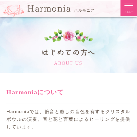
togg
Harmonia
navi
ハルモニア
メニュー
はじめての方へ
ABOUT US
Harmoniaについて
Harmoniaでは、倍音と癒しの音色を有するクリスタル
ボウルの演奏、音と花と言葉によるヒーリングを提供
しています。