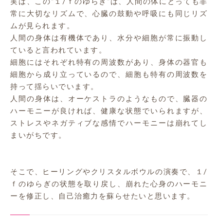
実は、この”１/ｆのゆらぎ”は、人間の体にとっても非
常に大切なリズムで、心臓の鼓動や呼吸にも同じリズ
ムが見られます。
人間の身体は有機体であり、水分や細胞が常に振動し
ていると言われています。
細胞にはそれぞれ特有の周波数があり、身体の器官も
細胞から成り立っているので、細胞も特有の周波数を
持って揺らいでいます。
人間の身体は、オーケストラのようなもので、臓器の
ハーモニーが良ければ、健康な状態でいられますが、
ストレスやネガティブな感情でハーモニーは崩れてし
まいがちです。
そこで、ヒーリングやクリスタルボウルの演奏で、１/
ｆのゆらぎの状態を取り戻し、崩れた心身のハーモニ
ーを修正し、自己治癒力を蘇らせたいと思います。