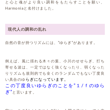
と心と魂がより良い調和をもたらすことを願い、
Harmoniaと名付けました。
現代人の調和の乱れ
自然の音が持つリズムには、”ゆらぎ”があります。
例えば、風に揺れる木々の葉、小川のせせらぎ、打ち
寄せる波は、一定ではなく強くなったり、弱くなった
りリズムも規則的でも全くのランダムでもない丁度良
らぎになっています。
い具合のゆ
この丁度良いゆらぎのことを”１/ｆのゆら
ぎ”
と言います。