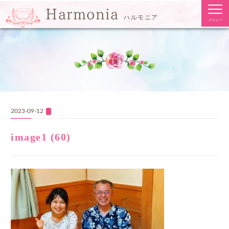
togg
Harmonia
navi
ハルモニア
メニュー
2023-09-12
image1 (60)