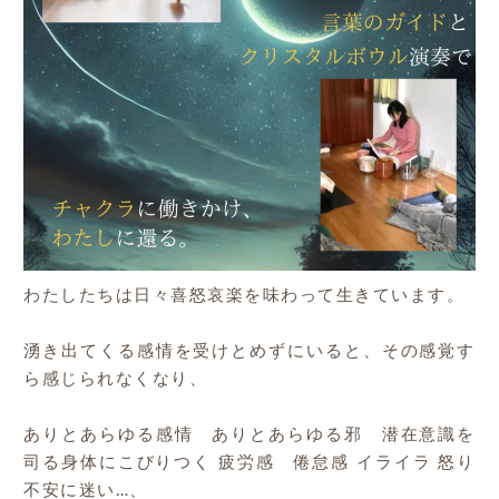
わたしたちは日々喜怒哀楽を味わって生きています。
湧き出てくる感情を受けとめずにいると、その感覚す
ら感じられなくなり、
ありとあらゆる感情 ありとあらゆる邪 潜在意識を
司る身体にこびりつく 疲労感 倦怠感 イライラ 怒り
不安に迷い…、