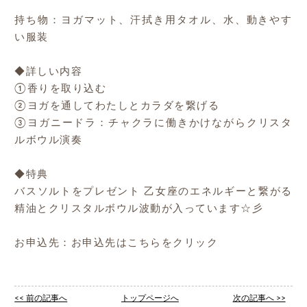
持ち物：ヨガマット、汗拭き用タオル、水、動きやす
い服装
◆詳しい内容
①香りを取り込む
②ヨガを通してわたしとカラダを繋げる
③ヨガニードラ：チャクラに働きかけながらクリスタ
ルボウル演奏
◆特典
バスソルトをプレゼント 乙女座のエネルギーと繋がる
精油とクリスタルボウル波動が入っています☆彡
お申込先：
お申込先はこちらをクリック
<< 前の記事へ
トップページへ
次の記事へ >>