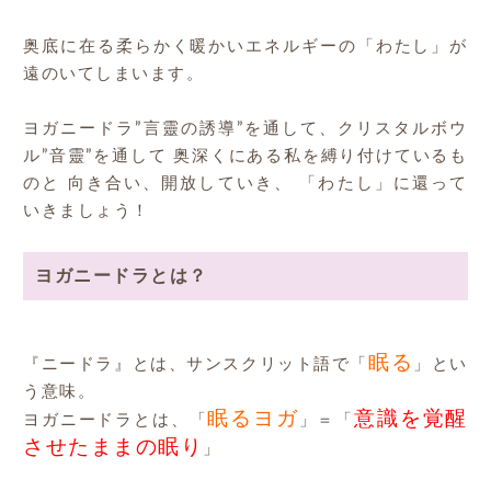
奥底に在る柔らかく暖かいエネルギーの「わたし」が
遠のいてしまいます。
ヨガニードラ”言靈の誘導”を通して、クリスタルボウ
ル”音靈”を通して 奥深くにある私を縛り付けているも
のと 向き合い、開放していき、 「わたし」に還って
いきましょう！
ヨガニードラとは？
眠る
『ニードラ』とは、サンスクリット語で「
」とい
う意味。
眠るヨガ
意識を覚醒
ヨガニードラとは、「
」＝「
させたままの眠り
」