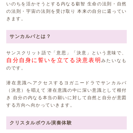
いのちを活かそうとする内なる叡智 生命の法則・自然
の法則・宇宙の法則を受け取り 本来の自分に還ってい
きます。
サンカルパとは？
サンスクリット語で「意思」「決意」という意味で、
自分自身に誓いを立てる決意表明
みたいなも
のです。
潜在意識へアクセスするヨガニードラでサンカルパ
（決意）を唱えて 潜在意識の中に深い意識として根付
き 自分の内なる本当の願いに対して自然と自分が意図
する方向へ向かっていきます。
クリスタルボウル演奏体験