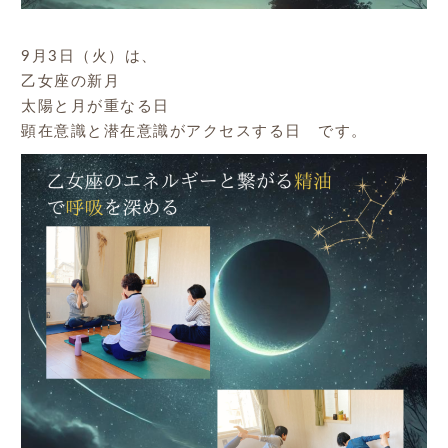
9月3日（火）は、
乙女座の新月
太陽と月が重なる日
顕在意識と潜在意識がアクセスする日 です。