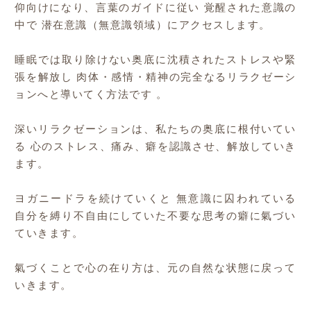
仰向けになり、言葉のガイドに従い 覚醒された意識の
中で 潜在意識（無意識領域）にアクセスします。
睡眠では取り除けない奥底に沈積されたストレスや緊
張を解放し 肉体・感情・精神の完全なるリラクゼーシ
ョンへと導いてく方法です 。
深いリラクゼーションは、私たちの奥底に根付いてい
る 心のストレス、痛み、癖を認識させ、解放していき
ます。
ヨガニードラを続けていくと 無意識に囚われている
自分を縛り不自由にしていた不要な思考の癖に氣づい
ていきます。
氣づくことで心の在り方は、元の自然な状態に戻って
いきます。