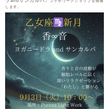
ラandサンカルパ
』コラボワークショップを開催
します。