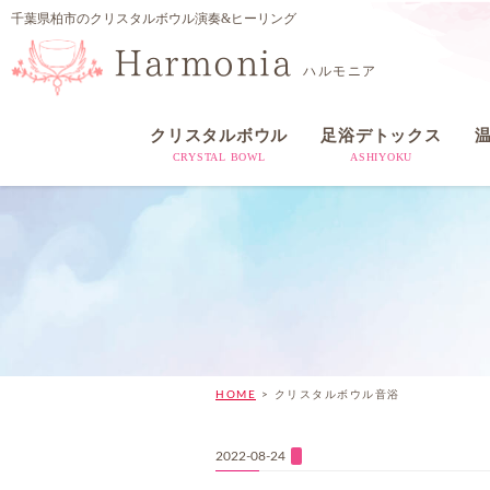
千葉県柏市のクリスタルボウル演奏&ヒーリング
Harmonia
ハルモニア
クリスタルボウル
足浴デトックス
CRYSTAL BOWL
ASHIYOKU
HOME
>
クリスタルボウル音浴
2022-08-24