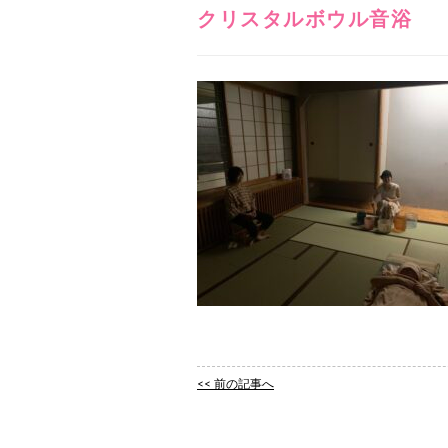
クリスタルボウル音浴
<< 前の記事へ