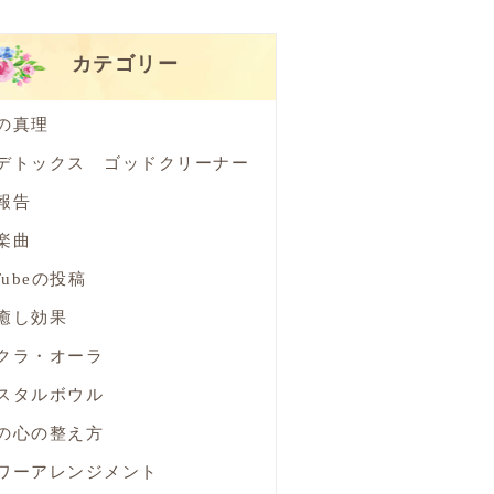
カテゴリー
の真理
デトックス ゴッドクリーナー
報告
楽曲
Tubeの投稿
癒し効果
クラ・オーラ
スタルボウル
の心の整え方
ワーアレンジメント