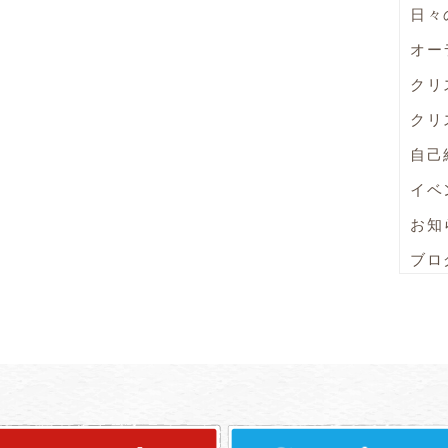
日々
オー
クリ
クリ
自己
イベ
お知
ブロ