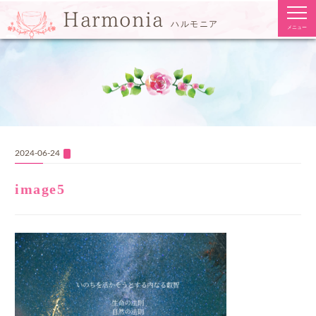
togg
Harmonia
navi
ハルモニア
メニュー
2024-06-24
image5