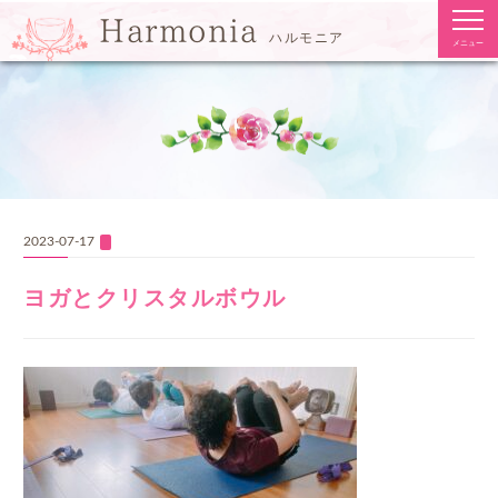
togg
Harmonia
navi
ハルモニア
メニュー
2023-07-17
ヨガとクリスタルボウル