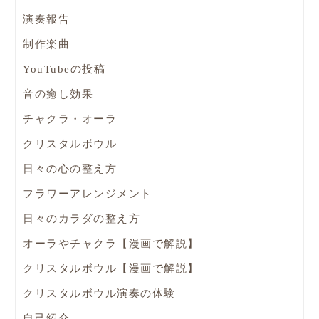
演奏報告
制作楽曲
YouTubeの投稿
音の癒し効果
チャクラ・オーラ
クリスタルボウル
日々の心の整え方
フラワーアレンジメント
日々のカラダの整え方
オーラやチャクラ【漫画で解説】
クリスタルボウル【漫画で解説】
クリスタルボウル演奏の体験
自己紹介