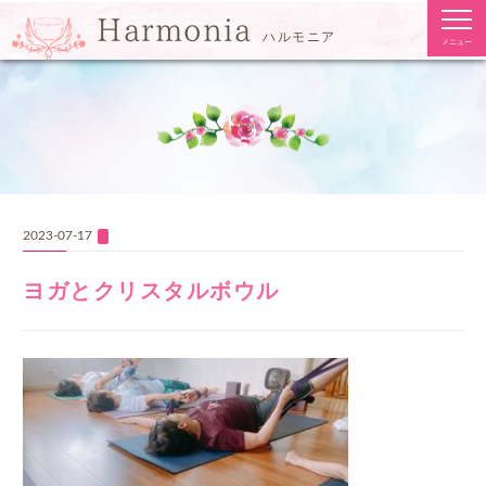
togg
Harmonia
navi
ハルモニア
メニュー
2023-07-17
ヨガとクリスタルボウル