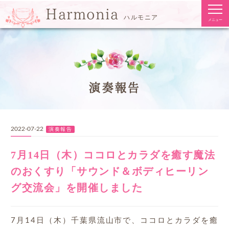
togg
Harmonia
navi
ハルモニア
メニュー
演奏報告
2022-07-22
演奏報告
7月14日（木）ココロとカラダを癒す魔法
のおくすり「サウンド＆ボディヒーリン
グ交流会」を開催しました
7月14日（木）千葉県流山市で、ココロとカラダを癒