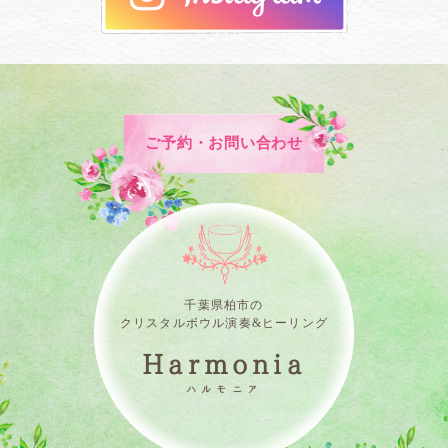
ご予約・お問い合わせ
千葉県柏市の
クリスタルボウル演奏&ヒーリング
Harmonia
ハルモニア