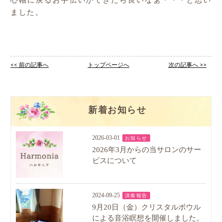
心軸に戻るお手伝いができたら良いなぁ・・・と思い
ました。
<< 前の記事へ
トップページへ
次の記事へ >>
新着お知らせ
2026-03-01
お知らせ
2026年3月からの当サロンのサー
ビスについて
2024-09-25
演奏報告
9月20日（金）クリスタルボウル
による音浴瞑想を開催しました。