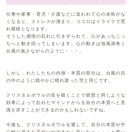
仕事や家事・育児・介護などに追われて心の余裕がな
くなると、ストレスが溜まり、ココロはイライラで荒
れ模様となります。
そうした感情の乱れに引きずられて、心があっちこっ
ちへと動き回ってしまいます。心の動きは強風渦巻く
台風の嵐さながらのように・・・。
しかし、わたしたちの内側・本質の部分は、台風の目
の中のように穏やかに晴れ渡った空と同じです。
クリスタルボウルの音を聴くことで瞑想と同じような
効果によって乱れたマインドからを自分の本質へと意
識を戻すことができるのかもしれないですね。
今後も、クリスタルボウルを通して、自分の本質や中