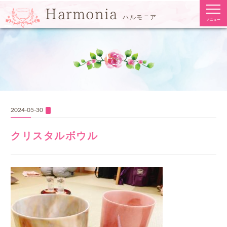
togg
Harmonia
navi
ハルモニア
メニュー
2024-05-30
クリスタルボウル