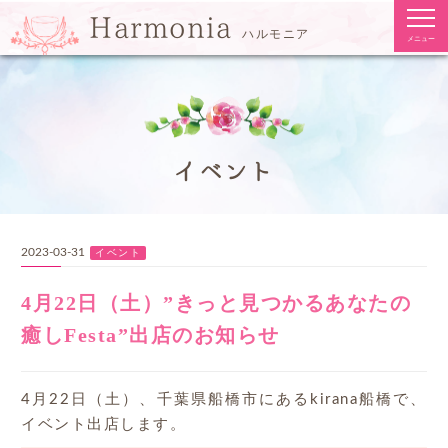
togg
Harmonia
navi
ハルモニア
メニュー
イベント
2023-03-31
イベント
4月22日（土）”きっと見つかるあなたの
癒しFesta”出店のお知らせ
4月22日（土）、千葉県船橋市にあるkirana船橋で、
イベント出店します。