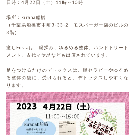
日時：4月22日（土）11時～15時
場所：kirana船橋
（千葉県船橋市本町3-33-2 モスバーガー店のビルの
3階）
癒しFestaは、腸揉み、ゆるめる整体、ハンドトリート
メント、古代マヤ歴なども出店されています。
足をつけるだけのデトックスは、腸セラピーやゆるめ
る整体の後に、受けられると、デトックスしやすくな
ります。