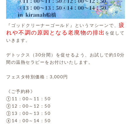
疲
『ゴッドクリーナーゴールド』というマシーンで、
れや不調の原因となる老廃物の排出
を促して
いきます。
デトックス（30分間）を促せるよう、お試しで約10分
間の温熱セラピーをお付けいたします。
フェスタ特別価格：3,000円
《ご予約枠》
①11：00～11：50
②12：00～12：50
③13：00～13：50
④14：00～14：50