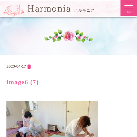
togg
Harmonia
navi
ハルモニア
メニュー
2023-04-17
image6 (7)