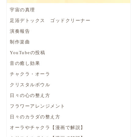
宇宙の真理
足浴デトックス ゴッドクリーナー
演奏報告
制作楽曲
YouTubeの投稿
音の癒し効果
チャクラ・オーラ
クリスタルボウル
日々の心の整え方
フラワーアレンジメント
日々のカラダの整え方
オーラやチャクラ【漫画で解説】