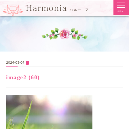
togg
Harmonia
navi
ハルモニア
メニュー
2024-03-09
image2 (60)