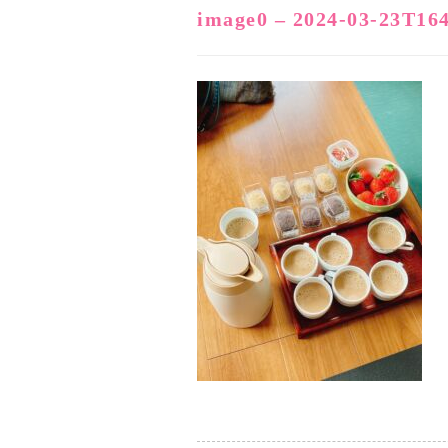
image0 – 2024-03-23T16