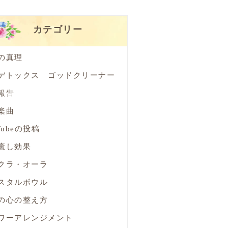
カテゴリー
の真理
デトックス ゴッドクリーナー
報告
楽曲
Tubeの投稿
癒し効果
クラ・オーラ
スタルボウル
の心の整え方
ワーアレンジメント