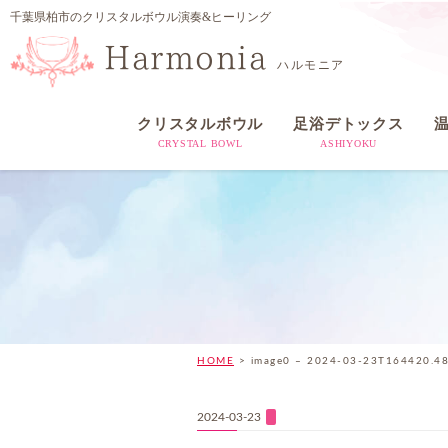
千葉県柏市のクリスタルボウル演奏&ヒーリング
Harmonia
ハルモニア
クリスタルボウル
足浴デトックス
CRYSTAL BOWL
ASHIYOKU
HOME
>
image0 – 2024-03-23T164420.4
2024-03-23