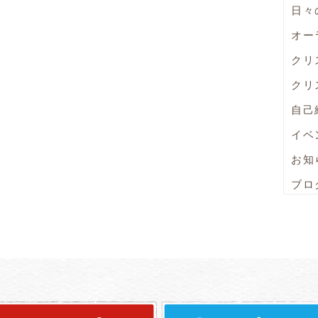
日々
オー
クリ
クリ
自己
イベ
お知
ブロ