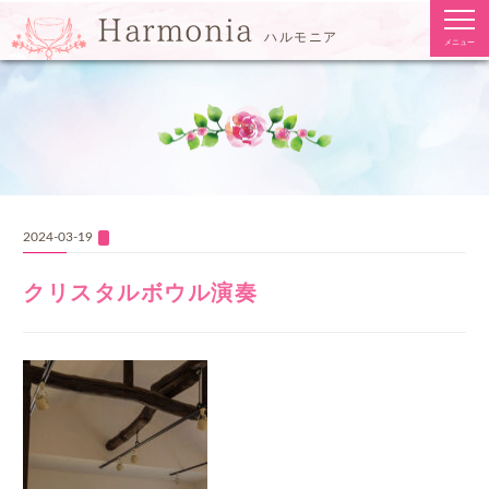
togg
Harmonia
navi
ハルモニア
メニュー
2024-03-19
クリスタルボウル演奏