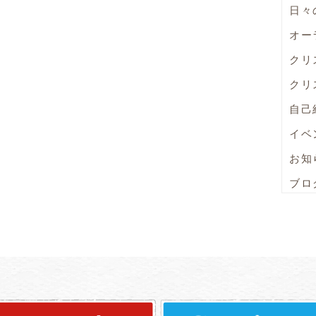
日々
オー
クリ
クリ
自己
イベ
お知
ブロ