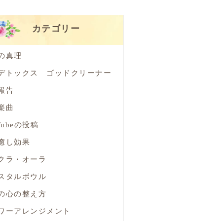
カテゴリー
の真理
デトックス ゴッドクリーナー
報告
楽曲
Tubeの投稿
癒し効果
クラ・オーラ
スタルボウル
の心の整え方
ワーアレンジメント