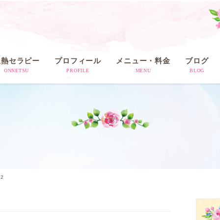
温熱セラピー
プロフィール
メニュー・料金
ブログ
ONNETSU
PROFILE
MENU
BLOG
62