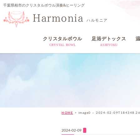
千葉県柏市のクリスタルボウル演奏&ヒーリング
Harmonia
ハルモニア
クリスタルボウル
足浴デトックス
CRYSTAL BOWL
ASHIYOKU
HOME
>
image0 – 2024-02-09T184348.2
2024-02-09