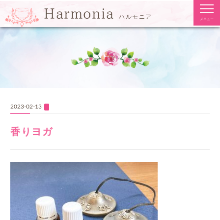
togg
Harmonia
navi
ハルモニア
メニュー
2023-02-13
香りヨガ