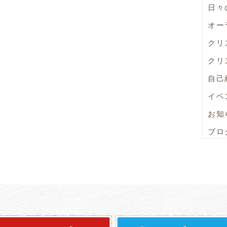
日々
オー
クリ
クリ
自己
イベ
お知
ブロ