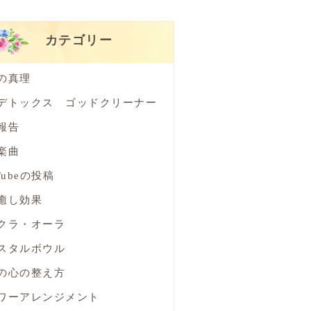
カテゴリー
の真理
デトックス ゴッドクリーナー
報告
楽曲
Tubeの投稿
癒し効果
クラ・オーラ
スタルボウル
の心の整え方
ワーアレンジメント