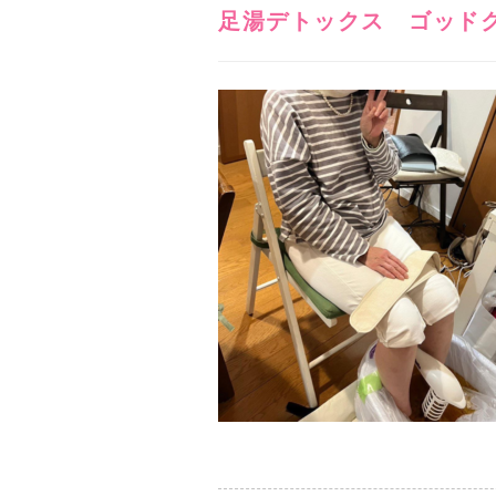
足湯デトックス ゴッド