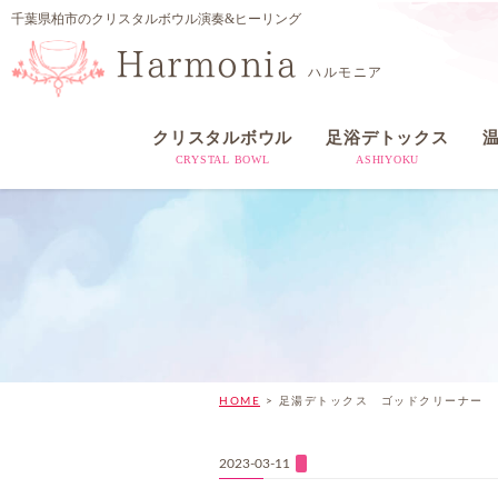
千葉県柏市のクリスタルボウル演奏&ヒーリング
Harmonia
ハルモニア
クリスタルボウル
足浴デトックス
CRYSTAL BOWL
ASHIYOKU
HOME
>
足湯デトックス ゴッドクリーナー
2023-03-11