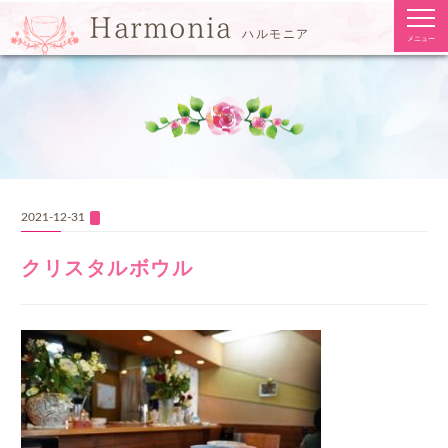
togg
Harmonia
navi
ハルモニア
メニュー
2021-12-31
クリスタルボウル