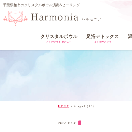
千葉県柏市のクリスタルボウル演奏&ヒーリング
Harmonia
ハルモニア
クリスタルボウル
足浴デトックス
CRYSTAL BOWL
ASHIYOKU
HOME
>
image1 (15)
2023-10-31