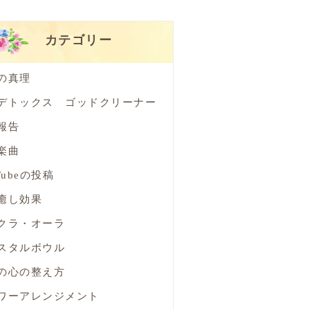
カテゴリー
の真理
デトックス ゴッドクリーナー
報告
楽曲
Tubeの投稿
癒し効果
クラ・オーラ
スタルボウル
の心の整え方
ワーアレンジメント