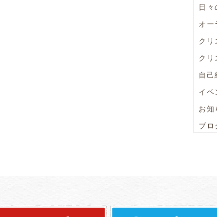
日々
オー
クリ
クリ
自己
イベ
お知
ブロ