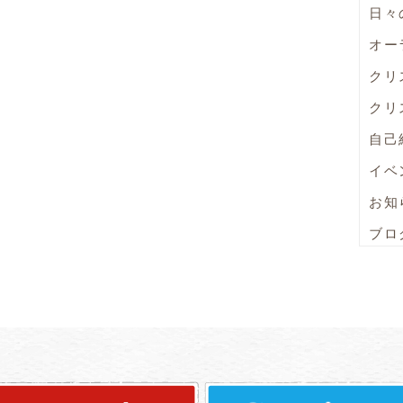
日々
オー
クリ
クリ
自己
イベ
お知
ブロ