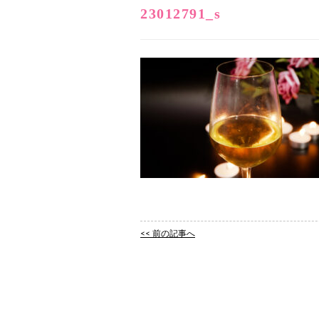
23012791_s
<< 前の記事へ