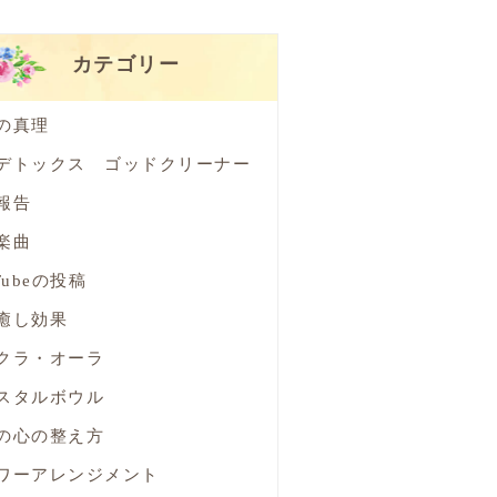
カテゴリー
の真理
デトックス ゴッドクリーナー
報告
楽曲
Tubeの投稿
癒し効果
クラ・オーラ
スタルボウル
の心の整え方
ワーアレンジメント