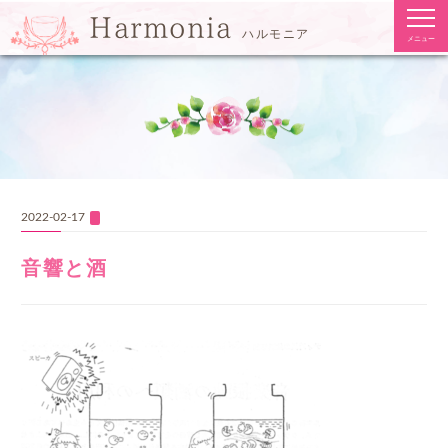
togg
Harmonia
navi
ハルモニア
メニュー
2022-02-17
音響と酒