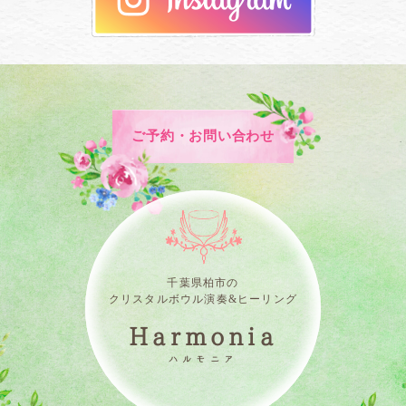
ご予約・お問い合わせ
千葉県柏市の
クリスタルボウル演奏&ヒーリング
Harmonia
ハルモニア