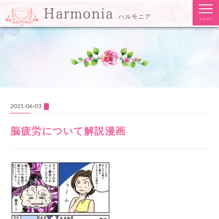
togg
Harmonia
navi
ハルモニア
メニュー
2021-06-03
脳疲労について解説漫画