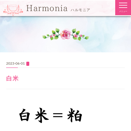
togg
Harmonia
navi
ハルモニア
メニュー
2023-06-01
白米