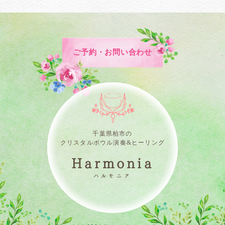
ご予約・お問い合わせ
千葉県柏市の
クリスタルボウル演奏&ヒーリング
Harmonia
ハルモニア