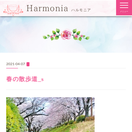
togg
Harmonia
navi
ハルモニア
メニュー
2021-04-07
春の散歩道_s