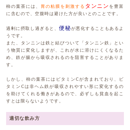
タンニン
柿の葉茶には、
胃の粘膜を刺激する
を豊富
に含むので、空腹時は避けた方が良いとのことです。
便秘
過剰に摂取し過ぎると、
が悪化することもあるよ
うです。
また、タンニンは鉄と結びついて「タンニン鉄」とい
う物質に変化しますが、これが水に溶けにくくなるた
め、鉄が腸から吸収されるのを阻害することがありま
す。
しかし、柿の葉茶にはビタミンCが含まれており、ビ
タミンCは非ヘム鉄が吸収されやすい形に変化するの
を助けてくれる働きがあるので、必ずしも貧血を起こ
すとは限らないようです。
適切な飲み方