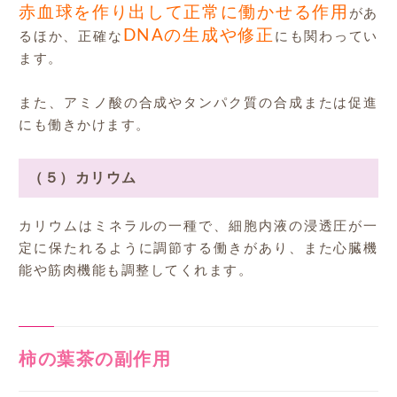
赤血球を作り出して正常に働かせる作用
があ
DNAの生成や修正
るほか、正確な
にも関わってい
ます。
また、アミノ酸の合成やタンパク質の合成または促進
にも働きかけます。
（５）カリウム
カリウムはミネラルの一種で、細胞内液の浸透圧が一
定に保たれるように調節する働きがあり、また心臓機
能や筋肉機能も調整してくれます。
柿の葉茶の副作用