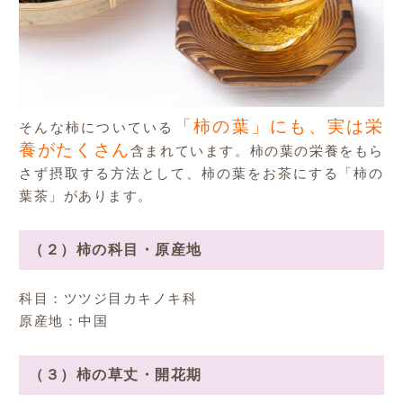
「柿の葉」にも、実は栄
そんな柿についている
養がたくさん
含まれています。柿の葉の栄養をもら
さず摂取する方法として、柿の葉をお茶にする「柿の
葉茶」があります。
（２）柿の科目・原産地
科目：ツツジ目カキノキ科
原産地：中国
（３）柿の草丈・開花期