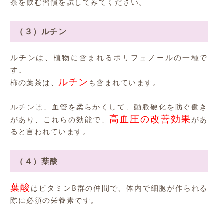
茶を飲む習慣を試してみてください。
（３）ルチン
ルチンは、植物に含まれるポリフェノールの一種で
す。
ルチン
柿の葉茶は、
も含まれています。
ルチンは、血管を柔らかくして、動脈硬化を防ぐ働き
高血圧の改善効果
があり、これらの効能で、
があ
ると言われています。
（４）葉酸
葉酸
はビタミンB群の仲間で、体内で細胞が作られる
際に必須の栄養素です。