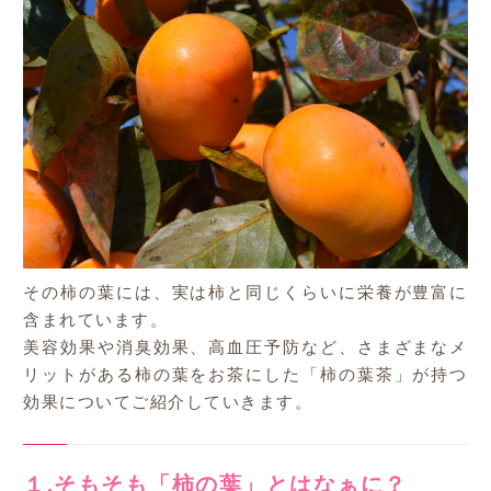
その柿の葉には、実は柿と同じくらいに栄養が豊富に
含まれています。
美容効果や消臭効果、高血圧予防など、さまざまなメ
リットがある柿の葉をお茶にした「柿の葉茶」が持つ
効果についてご紹介していきます。
１.そもそも「柿の葉」とはなぁに？