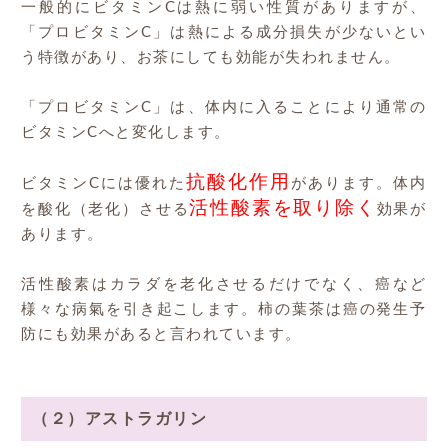
一般的にビタミンCは熱に弱い性質がありますが、
「プロビタミンC」は熱による成分損失が少ないとい
う特徴があり、お茶にしても効能が失われません。
「プロビタミンC」は、体内に入ることにより通常の
ビタミンCへと変化します。
抗酸化作用
ビタミンCには優れた
があります。体内
活性酸素を取り除く
を酸化（老化）させる
効果が
あります。
活性酸素はカラダを老化させるだけでなく、癌など
様々な病氣を引き起こします。柿の葉茶は癌の発生予
防にも効果があると言われています。
（２）アストラガリン