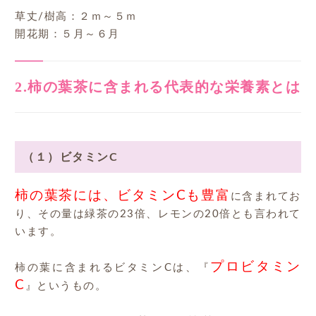
草丈/樹高：２ｍ～５ｍ
開花期：５月～６月
2.柿の葉茶に含まれる代表的な栄養素とは
（１）ビタミンC
柿の葉茶には、ビタミンCも豊富
に含まれてお
り、その量は緑茶の23倍、レモンの20倍とも言われて
います。
プロビタミン
柿の葉に含まれるビタミンCは、『
C
』というもの。