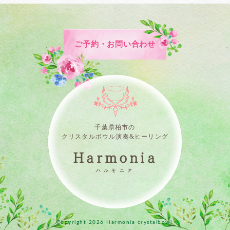
ご予約・お問い合わせ
千葉県柏市の
クリスタルボウル演奏&ヒーリング
Harmonia
ハルモニア
Copyright
2026 Harmonia crystalbowl.