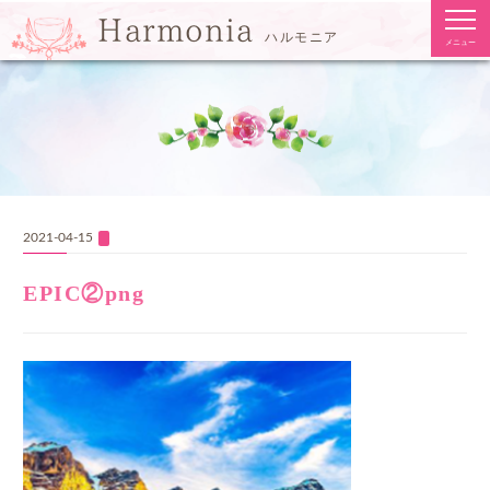
togg
Harmonia
navi
ハルモニア
メニュー
2021-04-15
EPIC②png