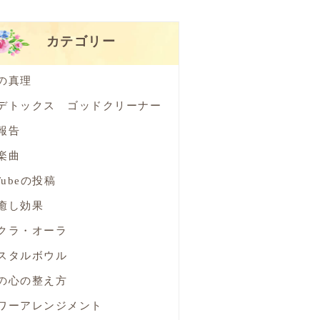
カテゴリー
の真理
デトックス ゴッドクリーナー
報告
楽曲
Tubeの投稿
癒し効果
クラ・オーラ
スタルボウル
の心の整え方
ワーアレンジメント