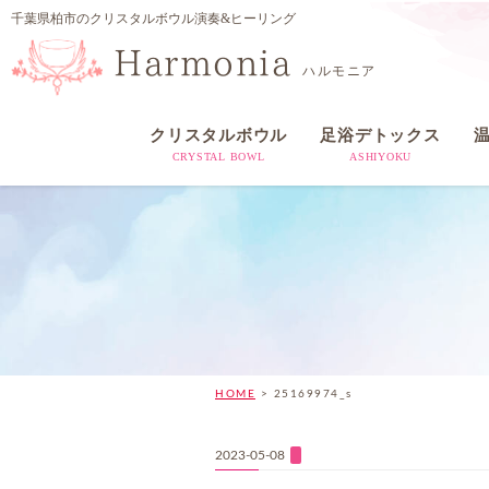
千葉県柏市のクリスタルボウル演奏&ヒーリング
Harmonia
ハルモニア
クリスタルボウル
足浴デトックス
CRYSTAL BOWL
ASHIYOKU
HOME
>
25169974_s
2023-05-08