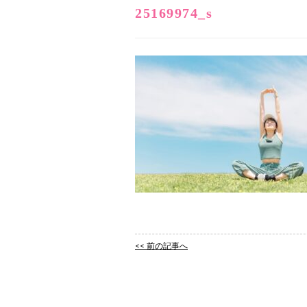
25169974_s
<< 前の記事へ