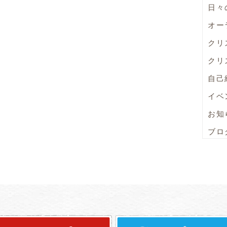
日々
オー
クリ
クリ
自己
イベ
お知
ブロ