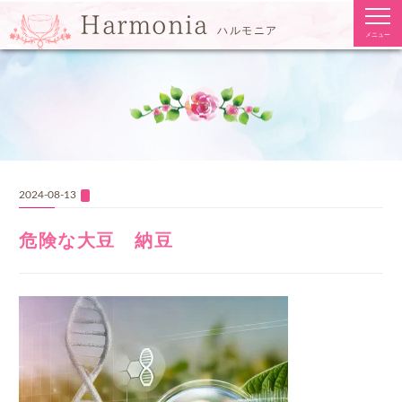
togg
Harmonia
navi
ハルモニア
メニュー
2024-08-13
危険な大豆 納豆