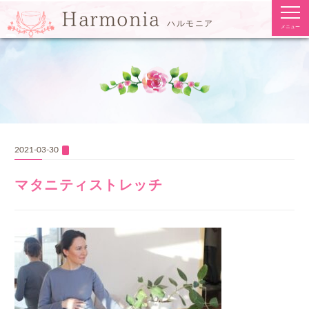
togg
Harmonia
navi
ハルモニア
メニュー
2021-03-30
マタニティストレッチ