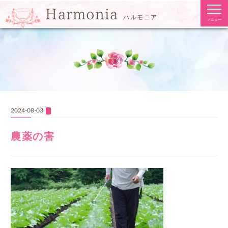
togg
Harmonia
navi
ハルモニア
メニュー
2024-08-03
農薬の害