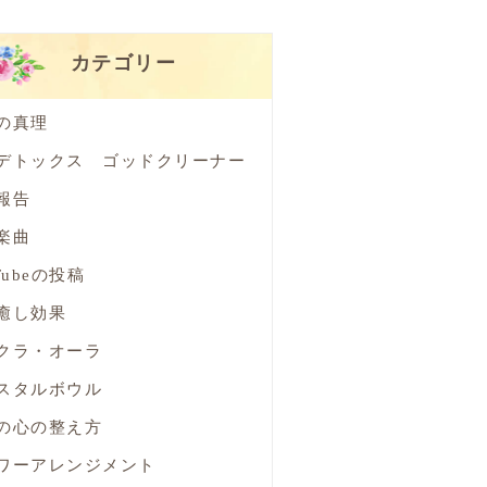
カテゴリー
の真理
デトックス ゴッドクリーナー
報告
楽曲
Tubeの投稿
癒し効果
クラ・オーラ
スタルボウル
の心の整え方
ワーアレンジメント