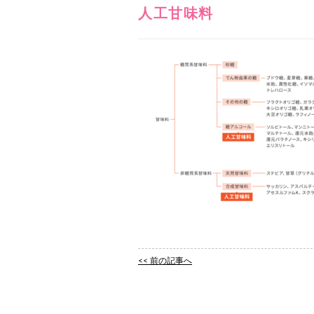
人工甘味料
<< 前の記事へ