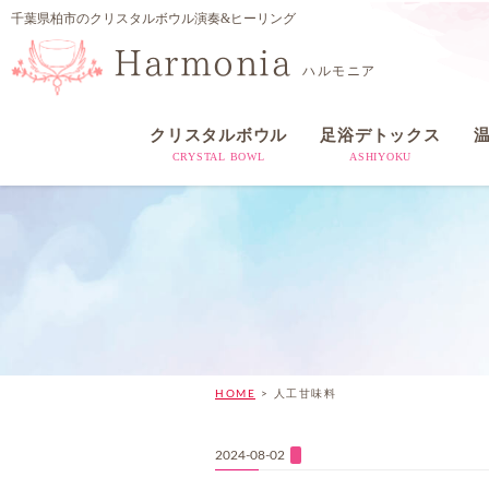
千葉県柏市のクリスタルボウル演奏&ヒーリング
Harmonia
ハルモニア
クリスタルボウル
足浴デトックス
CRYSTAL BOWL
ASHIYOKU
HOME
>
人工甘味料
2024-08-02