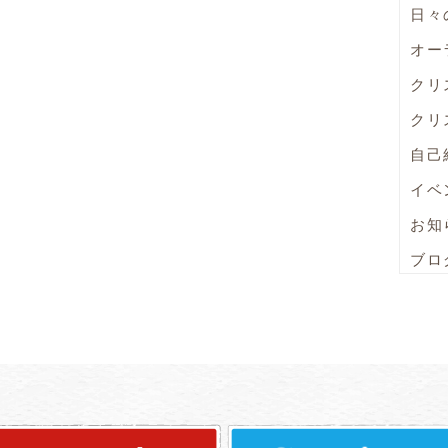
日々
オー
クリ
クリ
自己
イベ
お知
ブロ