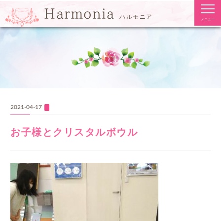
togg
Harmonia
navi
ハルモニア
メニュー
2021-04-17
お子様とクリスタルボウル