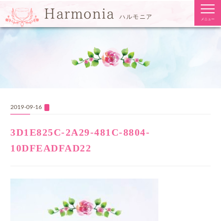
togg
Harmonia
navi
ハルモニア
メニュー
2019-09-16
3D1E825C-2A29-481C-8804-
10DFEADFAD22