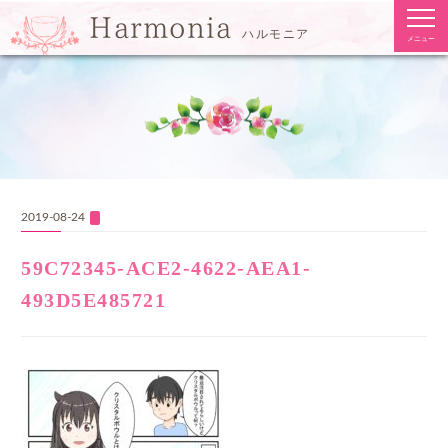
togg
Harmonia
navi
ハルモニア
メニュー
2019-08-24
59C72345-ACE2-4622-AEA1-
493D5E485721