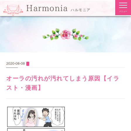
togg
Harmonia
navi
ハルモニア
メニュー
2020-08-08
オーラの汚れが汚れてしまう原因【イラ
スト・漫画】