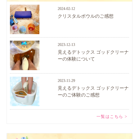
2024-02-12
クリスタルボウルのご感想
2023-12-13
見えるデトックス ゴッドクリーナ
ーの体験について
2023-11-29
見えるデトックス ゴッドクリーナ
ーのご体験のご感想
一覧はこちら >