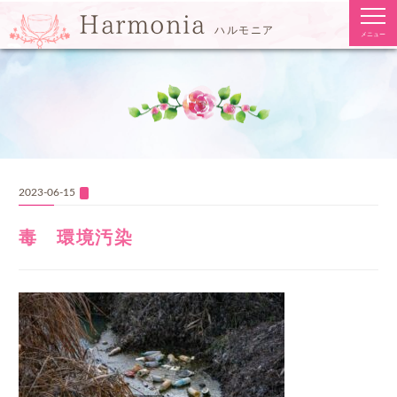
togg
Harmonia
navi
ハルモニア
メニュー
2023-06-15
毒 環境汚染