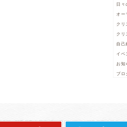
日々
オー
クリ
クリ
自己
イベ
お知
ブロ