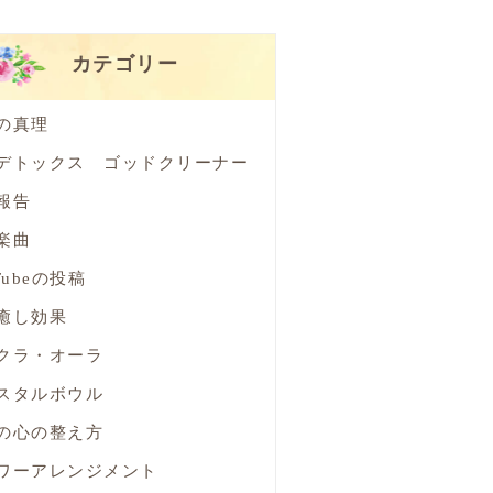
カテゴリー
の真理
デトックス ゴッドクリーナー
報告
楽曲
Tubeの投稿
癒し効果
クラ・オーラ
スタルボウル
の心の整え方
ワーアレンジメント