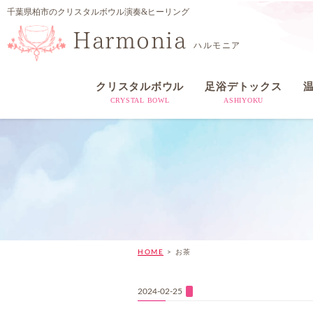
千葉県柏市のクリスタルボウル演奏&ヒーリング
Harmonia
ハルモニア
クリスタルボウル
足浴デトックス
CRYSTAL BOWL
ASHIYOKU
HOME
>
お茶
2024-02-25