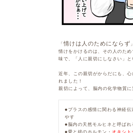
情けは人のためにならず
「
情けをかけるのは、その人のため
味で、「人に親切にしなさい」と
近年、この親切がからだにも、心
れました！
親切によって、脳内の化学物質に
●プラスの感情に関わる神経伝
やす
●脳内の天然モルヒネと呼ばれ
●愛と絆のホルモン・
オキシト