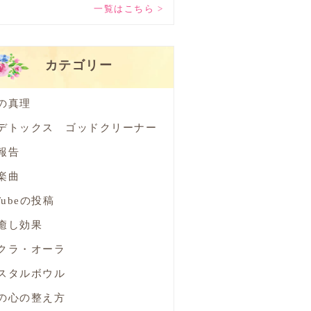
一覧はこちら >
カテゴリー
の真理
デトックス ゴッドクリーナー
報告
楽曲
Tubeの投稿
癒し効果
クラ・オーラ
スタルボウル
の心の整え方