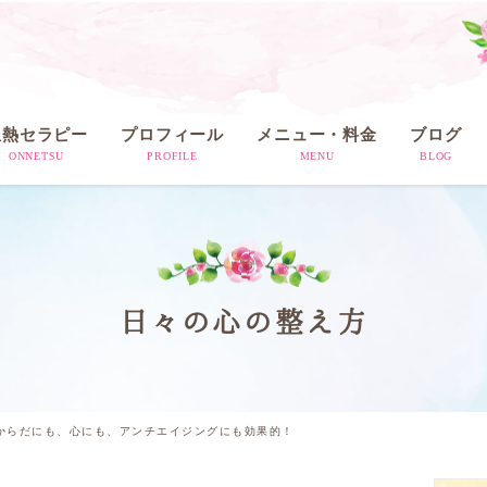
温熱セラピー
プロフィール
メニュー・料金
ブログ
ONNETSU
PROFILE
MENU
BLOG
日々の心の整え方
からだにも、心にも、アンチエイジングにも効果的！