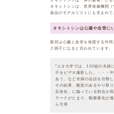
オキシトシンは「体の健康」にも
オキシトシンは、世界保健機関（
薬品のモデルリストにも含まれて
オキシトシンは心臓や血管に
親切は心臓と血管を保護する作用
ク因子になると言われています。
”ユタ大学では、150組の夫
子をビデオ撮影した。・・・中
あう、など夫婦の会話を分類し
その結果、敵意のあるやり取り
石灰化」に陥っている割合が高
ラークがたまり、動脈硬化が進
ら引用