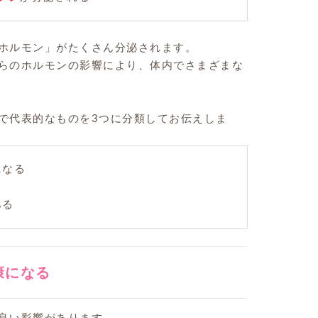
ホルモン」がたくさん分泌されます。
らのホルモンの影響により、体内でさまざまな
で代表的なものを3つに分類してお伝えしま
になる
る
ある
康になる