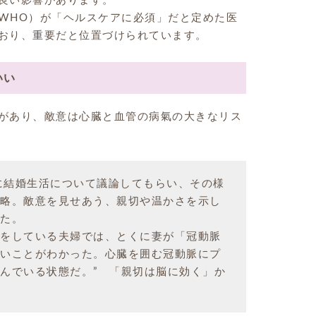
良い影響があります。
WHO）が「ヘルスケアに必須」だと定めた医
おり、重要だと位置づけられています。
いい
があり、敵意は心臓と血管の病氣の大きなリス
婦に結婚生活について議論してもらい、その様
略。敵意を見せあう、親切や温かさを示し
た。
をしている夫婦では、とくに妻が「冠動脈
いことがわかった。心臓を囲む冠動脈にプ
んでいる状態だ。” 「親切は脳に効く」か