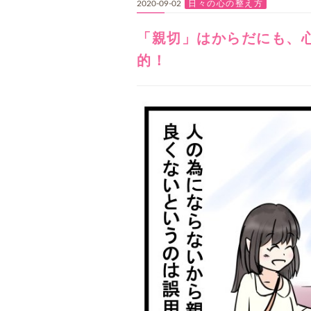
日々の心の整え方
2020-09-02
「親切」はからだにも、
的！