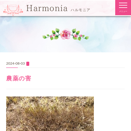
togg
Harmonia
navi
ハルモニア
メニュー
2024-08-03
農薬の害